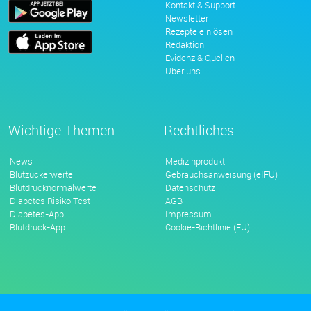
Kontakt & Support
Newsletter
Rezepte einlösen
Redaktion
Evidenz & Quellen
Über uns
Wichtige Themen
Rechtliches
News
Medizinprodukt
Blutzuckerwerte
Gebrauchsanweisung (eIFU)
Blutdrucknormalwerte
Datenschutz
Diabetes Risiko Test
AGB
Diabetes-App
Impressum
Blutdruck-App
Cookie-Richtlinie (EU)