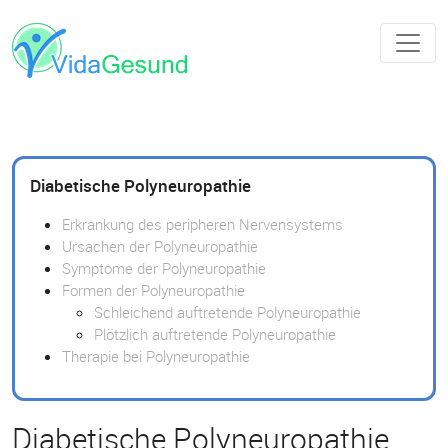
Diabetische Polyneuropathie
Erkrankung des peripheren Nervensystems
Ursachen der Polyneuropathie
Symptome der Polyneuropathie
Formen der Polyneuropathie
Schleichend auftretende Polyneuropathie
Plötzlich auftretende Polyneuropathie
Therapie bei Polyneuropathie
Diabetische Polyneuropathie