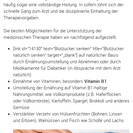
häufig sogar eine vollständige Heilung. In sofern lohnt sich der
schnelle Gang zum Arzt und die disziplinierte Einhaltung der
Therapievorgaben.
Die besten Möglichkeiten für die Unterstützung der
medizinischen Therapie haben wir nachfolgend aufgestellt:
[link id=“14130″ text=“Blutzucker senken“ title=“Blutzucker
natürlich senken“ target=“_blank“] auf natürlicher Basis
durch Ernährungsumstellung und Abnehmen oder durch
Medikamente für Diabetiker (in Absprache mit dem Arzt
natürlich)
Einnahme von Vitaminen, besonders
Vitamin B1
Umstellung der Ernährung auf Vitamin B1-haltige
Nahrungsmittel, wie Vollkornprodukte (z.B. Haferflocken
oder Vollkornbrote), Kartoffeln, Spargel, Brokkoli und anderes
Gemüse
Verstärkter Verzehr von Hülsenfrüchten (Bohnen, Linsen
und Erbsen), Walnüssen und Fisch wie Scholle und Lachs