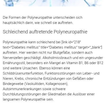
Die Formen der Polyneuropathie unterscheiden sich
hauptsächlich darin, wie schnell sie auftreten.
Schleichend auftretende Polyneuropathie
Polyneuropathie kann schleichend bei [link id=“218″
text=“Diabetes mellitus“ title=“Diabetes mellitus“ target=“_blank“]
auftreten. Hier werden nicht nur Blutgefäße, sondern auch
Nervenzellen geschädigt. Alkoholmissbrauch und ein ungesunder
Ernährungsstil, besonders ein Mangel an Vitamin B1, B6 oder B12
sind weitere Ursachen. Ebenso können eine
Schilddrüsenunterfunktion, Funktionsstörungen von Leber- und
Nieren, Krebs, chronische Entzündungen von Gefäßen oder
Bindegewebe (Vaskulitiden, Kollagenosen),
Autoimmunerkrankungen sowie schwere
Durchblutungsstörungen der Gliedmaßen die Auslöser einer
langsamen Polyneuropathie sein.