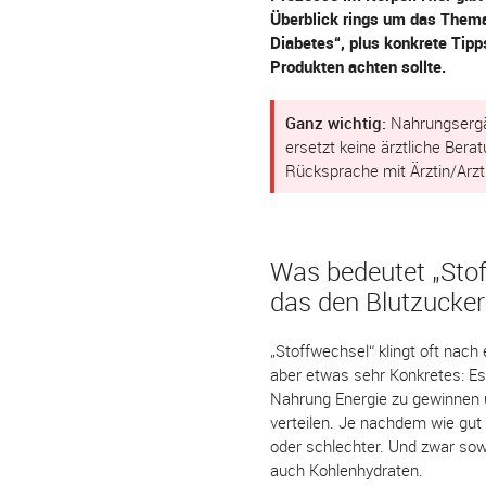
Überblick rings um das Them
Diabetes“, plus konkrete Tip
Produkten achten sollte.
Ganz wichtig:
Nahrungsergän
ersetzt keine ärztliche Bera
Rücksprache mit Ärztin/Arzt
Was bedeutet „Stof
das den Blutzucker
„Stoffwechsel“ klingt oft nach
aber etwas sehr Konkretes: Es
Nahrung Energie zu gewinnen u
verteilen. Je nachdem wie gut 
oder schlechter. Und zwar sow
auch Kohlenhydraten.