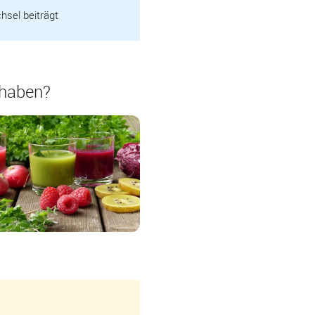
hsel beiträgt
 haben?