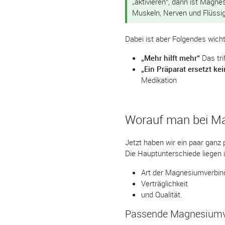
„aktivieren“, dann ist Magne
Muskeln, Nerven und Flüssig
Dabei ist aber Folgendes wich
„Mehr hilft mehr“
Das tri
„Ein Präparat ersetzt ke
Medikation
Worauf man bei Ma
Jetzt haben wir ein paar ganz 
Die Hauptunterschiede liegen i
Art der Magnesiumverbi
Verträglichkeit
und Qualität.
Passende Magnesiumv