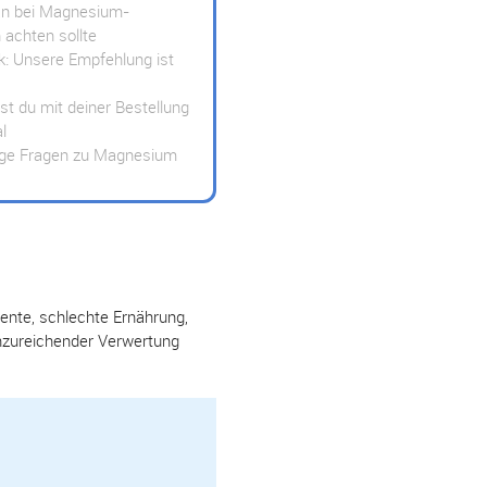
n bei Magnesium-
 achten sollte
: Unsere Empfehlung ist
rst du mit deiner Bestellung
al
ige Fragen zu Magnesium
ente, schlechte Ernährung,
unzureichender Verwertung