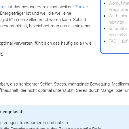
Worauf ma
etes
ist das besonders relevant, weil der
Zucker
Präparaten
Energieträger ist und weil die weil eine
Werbeblock
Logistik“ in den Zellen erschweren kann. Sobald
nextvital
ngeschränkt ist, bezeichnet man das als sinkende
So profitie
bei nextvit
FAQ: Häuf
optimal verwerten, fühlt sich das häufig so an wie:
t,
haben, also schlechter Schlaf, Stress, mangelnde Bewegung, Medikam
ffhaushalt, der nicht optimal unterstützt. Sei es durch Mangel oder 
mengefasst:
 erzeugen, transportieren und nutzen
lt die Energieverwertung in den Zellen eine große Rolle