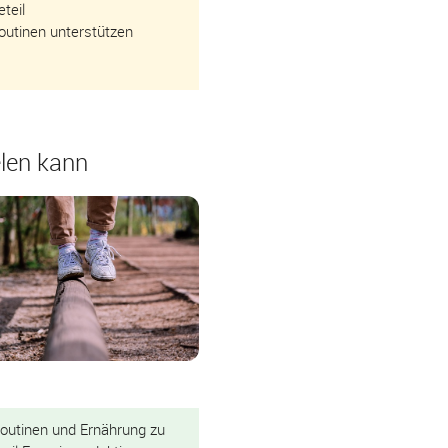
teil
Routinen unterstützen
elen kann
outinen und Ernährung zu