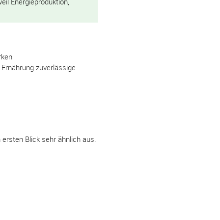
eil Energieproduktion,
rken
 Ernährung zuverlässige
ersten Blick sehr ähnlich aus.