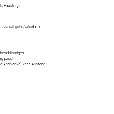
s Faustregel:
enn du auf gute Aufnahme
beschleunigen.
ag passt.
e Antibiotika) kann Abstand