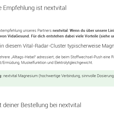
 Empfehlung ist nextvital
duktempfehlung unseres Partners
nextvital
.
Wenn du über unsere Link
von VidaGesund. Für dich entstehen dabei viele Vorteile (siehe u
in diesem Vital-Radar-Cluster typischerweise Mag
hrere „Alltags-Hebel“ adressiert, die beim Stoffwechsel-Push eine Ro
t/Ermüdung, Muskelfunktion und Elektrolytgleichgewicht.
g:
nextvital Magnesium (hochwertige Verbindung, sinnvolle Dosierung, 
t deiner Bestellung bei nextvital