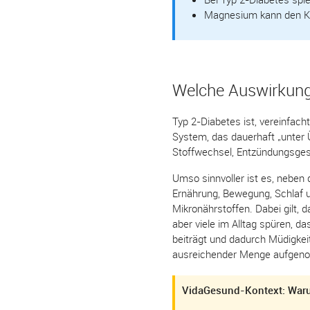
Magnesium kann den Kör
Welche Auswirkunge
Typ 2-Diabetes ist, vereinfach
System, das dauerhaft „unter Ü
Stoffwechsel, Entzündungsge
Umso sinnvoller ist es, neben 
Ernährung, Bewegung, Schlaf 
Mikronährstoffen. Dabei gilt, 
aber viele im Alltag spüren,
beiträgt und dadurch Müdigkei
ausreichender Menge aufgen
VidaGesund-Kontext: Waru