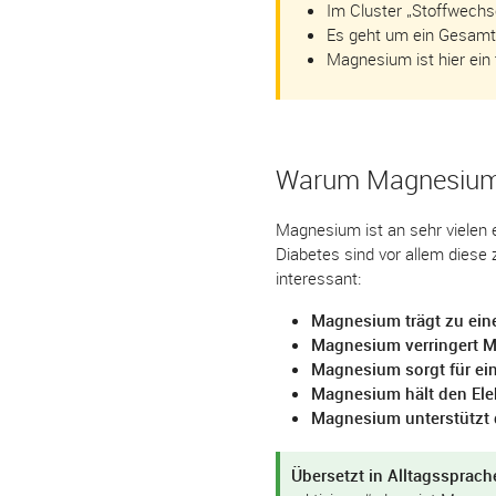
Im Cluster „Stoffwechse
Es geht um ein Gesamtbi
Magnesium ist hier ein
Warum Magnesium be
Magnesium ist an sehr vielen 
Diabetes sind vor allem dies
interessant:
Magnesium trägt zu ein
Magnesium verringert 
Magnesium sorgt für ei
Magnesium hält den Elek
Magnesium unterstützt 
Übersetzt in Alltagssprach