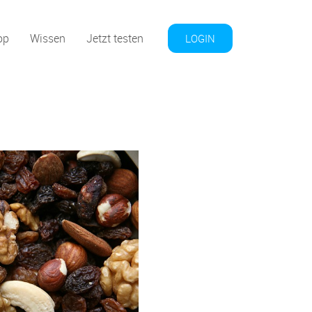
op
Wissen
Jetzt testen
LOGIN