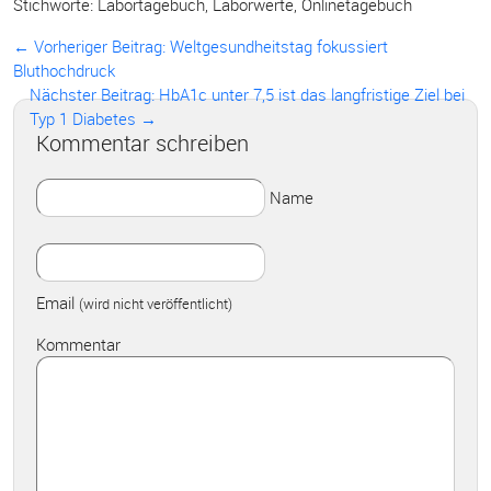
Stichworte:
Labortagebuch
,
Laborwerte
,
Onlinetagebuch
← Vorheriger Beitrag:
Weltgesundheitstag fokussiert
Bluthochdruck
Nächster Beitrag: HbA1c unter 7,5 ist das langfristige Ziel bei
Typ 1 Diabetes →
Kommentar schreiben
Name
Email
(wird nicht veröffentlicht)
Kommentar