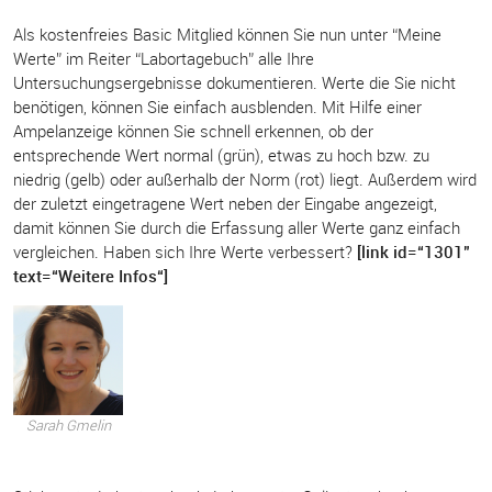
Als kostenfreies Basic Mitglied können Sie nun unter “Meine
Werte” im Reiter “Labortagebuch” alle Ihre
Untersuchungsergebnisse dokumentieren. Werte die Sie nicht
benötigen, können Sie einfach ausblenden. Mit Hilfe einer
Ampelanzeige können Sie schnell erkennen, ob der
entsprechende Wert normal (grün), etwas zu hoch bzw. zu
niedrig (gelb) oder außerhalb der Norm (rot) liegt. Außerdem wird
der zuletzt eingetragene Wert neben der Eingabe angezeigt,
damit können Sie durch die Erfassung aller Werte ganz einfach
vergleichen. Haben sich Ihre Werte verbessert?
[link id=“1301″
text=“Weitere Infos“]
Sarah Gmelin