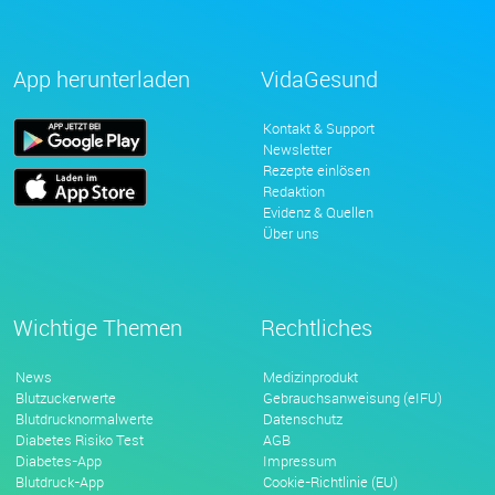
App herunterladen
VidaGesund
Kontakt & Support
Newsletter
Rezepte einlösen
Redaktion
Evidenz & Quellen
Über uns
Wichtige Themen
Rechtliches
News
Medizinprodukt
Blutzuckerwerte
Gebrauchsanweisung (eIFU)
Blutdrucknormalwerte
Datenschutz
Diabetes Risiko Test
AGB
Diabetes-App
Impressum
Blutdruck-App
Cookie-Richtlinie (EU)