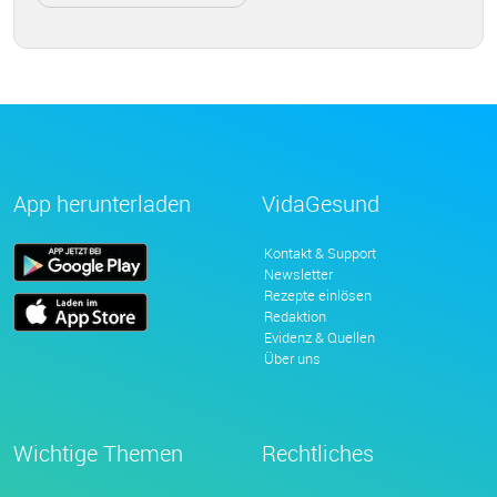
App herunterladen
VidaGesund
Kontakt & Support
Newsletter
Rezepte einlösen
Redaktion
Evidenz & Quellen
Über uns
Wichtige Themen
Rechtliches