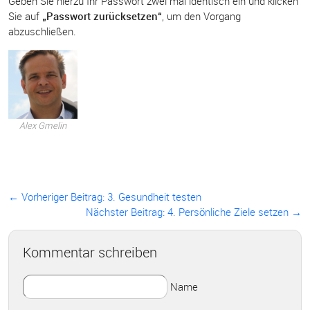
Geben Sie hierzu Ihr Passwort zwei mal identisch ein und klicken
Sie auf
„Passwort zurücksetzen“
, um den Vorgang
abzuschließen.
Alex Gmelin
← Vorheriger Beitrag:
3. Gesundheit testen
Nächster Beitrag: 4. Persönliche Ziele setzen →
Kommentar schreiben
Name