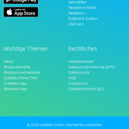
Newsletter
Rezepte einlösen
Redaktion
Evidenz & Quellen
Über uns
Wichtige Themen
Rechtliches
News
Medizinprodukt
Blutzuckerwerte
Gebrauchsanweisung (eIFU)
Blutdrucknormalwerte
Datenschutz
Diabetes Risiko Test
AGB
Diabetes-App
Impressum
Blutdruck-App
Cookie-Richtlinie (EU)
© 2026 VidaWell GmbH | Alle Rechte vorbehalten