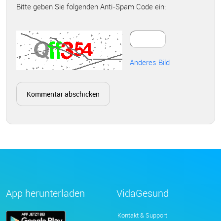
Bitte geben Sie folgenden Anti-Spam Code ein:
Anderes Bild
App herunterladen
VidaGesund
Kontakt & Support