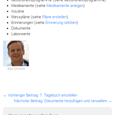
Medikamente (siehe
Medikamente anlegen
)
Insuline
Messpläne (siehe
Pläne erstellen
)
Erinnerungen (siehe
Erinnerung setzten
)
Dokumente
Laborwerte
Alex Gmelin
← Vorheriger Beitrag:
7. Tagebuch einstellen
Nächster Beitrag: Dokumente hinzufügen und verwalten →