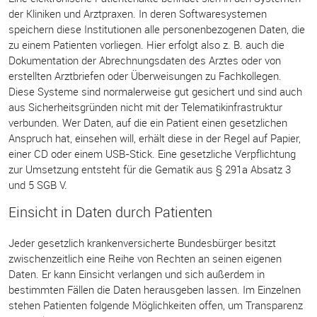
der Kliniken und Arztpraxen. In deren Softwaresystemen
speichern diese Institutionen alle personenbezogenen Daten, die
zu einem Patienten vorliegen. Hier erfolgt also z. B. auch die
Dokumentation der Abrechnungsdaten des Arztes oder von
erstellten Arztbriefen oder Überweisungen zu Fachkollegen.
Diese Systeme sind normalerweise gut gesichert und sind auch
aus Sicherheitsgründen nicht mit der Telematikinfrastruktur
verbunden. Wer Daten, auf die ein Patient einen gesetzlichen
Anspruch hat, einsehen will, erhält diese in der Regel auf Papier,
einer CD oder einem USB-Stick. Eine gesetzliche Verpflichtung
zur Umsetzung entsteht für die Gematik aus § 291a Absatz 3
und 5 SGB V.
Einsicht in Daten durch Patienten
Jeder gesetzlich krankenversicherte Bundesbürger besitzt
zwischenzeitlich eine Reihe von Rechten an seinen eigenen
Daten. Er kann Einsicht verlangen und sich außerdem in
bestimmten Fällen die Daten herausgeben lassen. Im Einzelnen
stehen Patienten folgende Möglichkeiten offen, um Transparenz