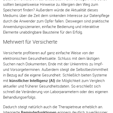
sollten beispielsweise Hinweise zu Allergien den Weg zum
Speicherort finden? Außerdem würde die Aktualität dieses
Mediums über die Zeit dem sinkenden Interesse zur Datenpflege
durch die Anwender zum Opfer fallen. Deswegen sind praktische
Anwendungsszenarien, einfache Bedienung und interaktive
Elemente unabdingbare Bausteine für den Erfolg.
Mehrwert für Versicherte
Versicherte profitieren auf ganz einfache Weise von der
elektronischen Gesundheitsakte. Schluss mit dem lästigen
Suchen nach Dokumenten, Ende mit der Unkenntnis zu Impf-
und Vorsorgeterminen. Außerdem steigt die Selbstbestimmtheit
in Bezug auf die eigene Gesundheit. Schließlich bieten Systeme
mit
künstlicher Intelligenz (AI)
die Möglichkeit zum Vergleich
aktueller und früherer Gesundheitsdaten. So erschließt sich
schnell die Veränderung von Laborparametern oder des eigenen
Behandlungserfolgs.
Dadurch steigt natürlich auch die Therapietreue erheblich an.
Integrierte
Reminderfunktionen
erinnern deutlich zuverlässiger,