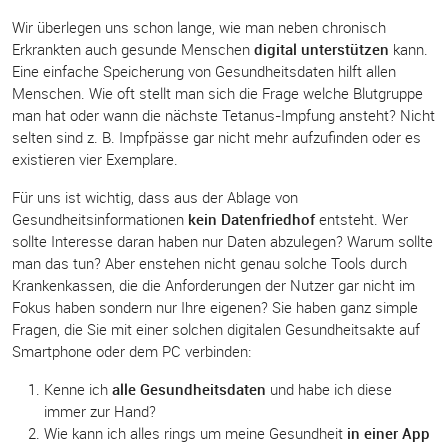
Wir überlegen uns schon lange, wie man neben chronisch
Erkrankten auch gesunde Menschen
digital unterstützen
kann.
Eine einfache Speicherung von Gesundheitsdaten hilft allen
Menschen. Wie oft stellt man sich die Frage welche Blutgruppe
man hat oder wann die nächste Tetanus-Impfung ansteht? Nicht
selten sind z. B. Impfpässe gar nicht mehr aufzufinden oder es
existieren vier Exemplare.
Für uns ist wichtig, dass aus der Ablage von
Gesundheitsinformationen
kein Datenfriedhof
entsteht. Wer
sollte Interesse daran haben nur Daten abzulegen? Warum sollte
man das tun? Aber enstehen nicht genau solche Tools durch
Krankenkassen, die die Anforderungen der Nutzer gar nicht im
Fokus haben sondern nur Ihre eigenen? Sie haben ganz simple
Fragen, die Sie mit einer solchen digitalen Gesundheitsakte auf
Smartphone oder dem PC verbinden:
Kenne ich
alle Gesundheitsdaten
und habe ich diese
immer zur Hand?
Wie kann ich alles rings um meine Gesundheit
in einer App