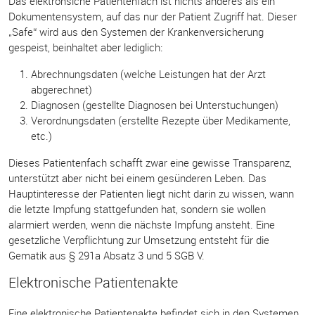
Das elektronsiche Patientenfach ist nichts anderes als ein
Dokumentensystem, auf das nur der Patient Zugriff hat. Dieser
„Safe“ wird aus den Systemen der Krankenversicherung
gespeist, beinhaltet aber lediglich:
Abrechnungsdaten (welche Leistungen hat der Arzt
abgerechnet)
Diagnosen (gestellte Diagnosen bei Unterstuchungen)
Verordnungsdaten (erstellte Rezepte über Medikamente,
etc.)
Dieses Patientenfach schafft zwar eine gewisse Transparenz,
unterstützt aber nicht bei einem gesünderen Leben. Das
Hauptinteresse der Patienten liegt nicht darin zu wissen, wann
die letzte Impfung stattgefunden hat, sondern sie wollen
alarmiert werden, wenn die nächste Impfung ansteht. Eine
gesetzliche Verpflichtung zur Umsetzung entsteht für die
Gematik aus § 291a Absatz 3 und 5 SGB V.
Elektronische Patientenakte
Eine elektronische Patientenakte befindet sich in den Systemen