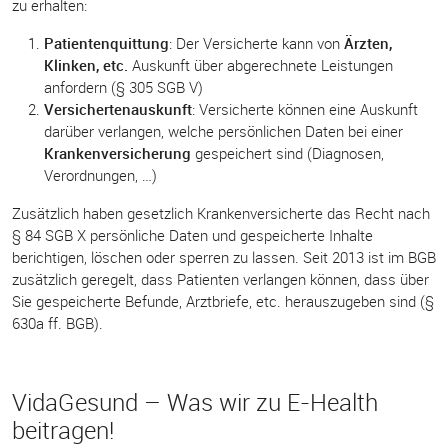
zu erhalten:
Patientenquittung
: Der Versicherte kann von
Ärzten,
Klinken, etc.
Auskunft über abgerechnete Leistungen
anfordern (§ 305 SGB V)
Versichertenauskunft
: Versicherte können eine Auskunft
darüber verlangen, welche persönlichen Daten bei einer
Krankenversicherung
gespeichert sind (Diagnosen,
Verordnungen, …)
Zusätzlich haben gesetzlich Krankenversicherte das Recht nach
§ 84 SGB X persönliche Daten und gespeicherte Inhalte
berichtigen, löschen oder sperren zu lassen. Seit 2013 ist im BGB
zusätzlich geregelt, dass Patienten verlangen können, dass über
Sie gespeicherte Befunde, Arztbriefe, etc. herauszugeben sind (§
630a ff. BGB).
VidaGesund – Was wir zu E-Health
beitragen!