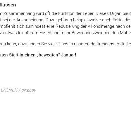
flussen
m Zusammenhang wird oft die Funktion der Leber. Dieses Organ baut vi
ilft bei der Ausscheidung. Dazu gehören beispielsweise auch Fette, die
fiehlt sich zumindest eine Reduzierung der Alkoholmenge nach den
f zu etwas leichterem Essen und mehr Bewegung zwischen den Mahlz
 kann, dazu finden Sie viele Tipps in unseren dafür eigens erstellt
ten Start in einen „bewegten“ Januar!
/ LNLNLN / pixabay