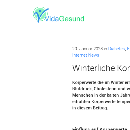
20. Januar 2023
in
Diabetes
,
E
Internet News
Winterliche Kö
Körperwerte die im Winter erh
Blutdruck, Cholesterin und w
Menschen in der kalten Jahre
erhöhten Körperwerte tempe
in diesem Beitrag.
Einfluss auf Körperwerte