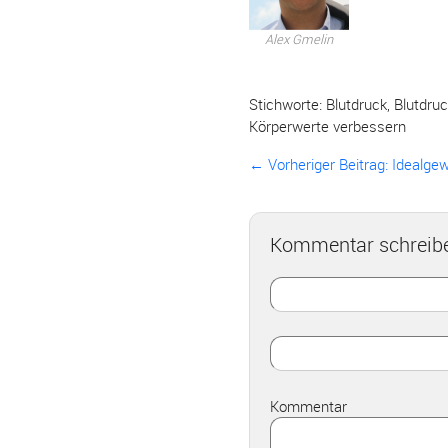
Alex Gmelin
Stichworte:
Blutdruck
,
Blutdru
Körperwerte verbessern
← Vorheriger Beitrag:
Idealge
Kommentar schreib
Kommentar