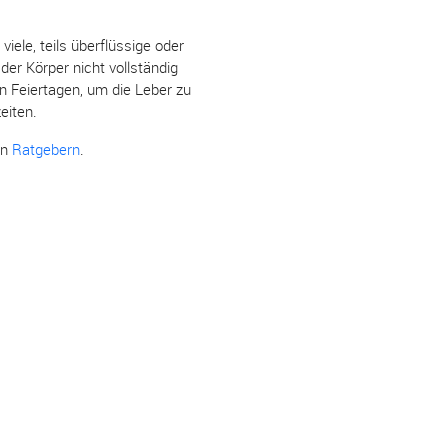
ele, teils überflüssige oder
 der Körper nicht vollständig
 Feiertagen, um die Leber zu
eiten.
en
Ratgebern
.