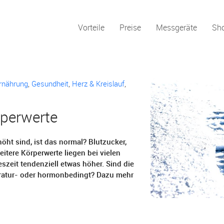
Vorteile
Preise
Messgeräte
Sh
rnährung
,
Gesundheit
,
Herz & Kreislauf
,
rperwerte
öht sind, ist das normal? Blutzucker,
eitere Körperwerte liegen bei vielen
szeit tendenziell etwas höher. Sind die
ratur- oder hormonbedingt? Dazu mehr