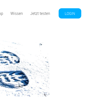
op
Wissen
Jetzt testen
LOGIN