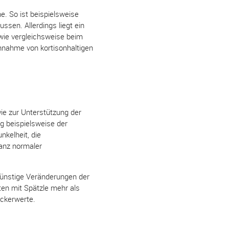
. So ist beispielsweise
ssen. Allerdings liegt ein
 wie vergleichsweise beim
innahme von kortisonhaltigen
ie zur Unterstützung der
g beispielsweise der
kelheit, die
ganz normaler
günstige Veränderungen der
ten mit Spätzle mehr als
uckerwerte.