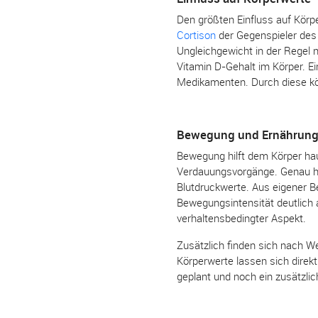
Den größten Einfluss auf Körp
Cortison
der Gegenspieler des 
Ungleichgewicht in der Regel 
Vitamin D-Gehalt im Körper. Ei
Medikamenten. Durch diese kön
Bewegung und Ernährun
Bewegung hilft dem Körper hau
Verdauungsvorgänge. Genau hie
Blutdruckwerte. Aus eigener B
Bewegungsintensität deutlich 
verhaltensbedingter Aspekt.
Zusätzlich finden sich nach W
Körperwerte lassen sich direkt
geplant und noch ein zusätzli