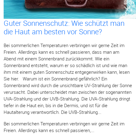
Guter Sonnenschutz: Wie schützt man
die Haut am besten vor Sonne?
Bei sommerlichen Temperaturen verbringen wir gerne Zeit im
Freien. Allerdings kann es schnell passieren, dass man am
Abend mit einem Sonnenbrand zurückkommt. Wie ein
Sonnenbrand entsteht, warum er so schädlich ist und wie man
ihm mit einem guten Sonnenschutz entgegenwirken kann, lesen
Sie hier. Warum ist ein Sonnenbrand gefährlich? Ein
Sonnenbrand wird durch die unsichtbare UV-Strahlung der Sonne
verursacht. Dabei unterscheidet man zwischen der sogenannten
UVA-Strahlung und der UVB-Strahlung. Die UVA-Strahlung dringt
tiefer in die Haut ein, bis in die Dermis, und ist für die
Hautalterung verantwortlich. Die UVB-Strahlung...
Bei sommerlichen Temperaturen verbringen wir gerne Zeit im
Freien. Allerdings kann es schnell passieren,...