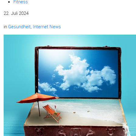
Fitness
22. Juli 2024
in
Gesundheit
,
Internet News