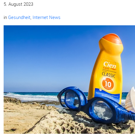
5. August 2023
in
Gesundheit
,
Internet News