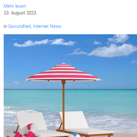
Mehr lesen
23. August 2023
in
Gesundheit
,
Internet News