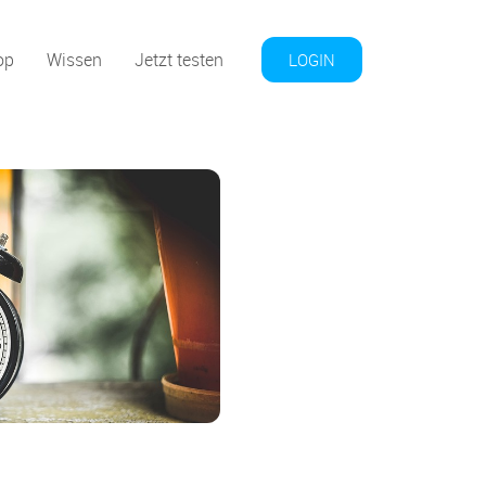
op
Wissen
Jetzt testen
LOGIN