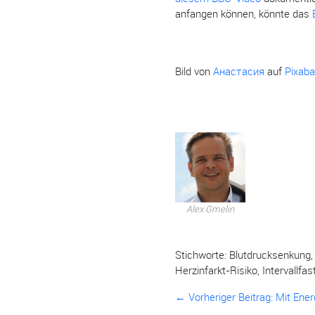
anfangen können, könnte das
Bild von
Анастасия
auf
Pixaba
Alex Gmelin
Stichworte:
Blutdrucksenkung
Herzinfarkt-Risiko
,
Intervallfas
← Vorheriger Beitrag:
Mit Ene