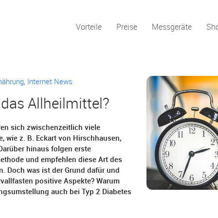
Vorteile
Preise
Messgeräte
Sh
nährung
,
Internet News
 das Allheilmittel?
eren sich zwischenzeitlich viele
, wie z. B. Eckart von Hirschhausen,
Darüber hinaus folgen erste
Methode und empfehlen diese Art des
n. Doch was ist der Grund dafür und
rvallfasten positive Aspekte? Warum
ungsumstellung auch bei Typ 2 Diabetes