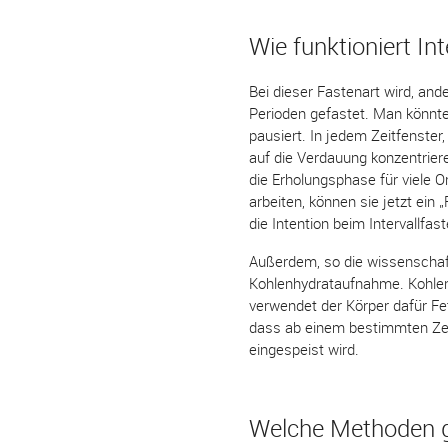
Wie funktioniert Int
Bei dieser Fastenart wird, ande
Perioden gefastet. Man könnte
pausiert. In jedem Zeitfenster
auf die Verdauung konzentriere
die Erholungsphase für viele O
arbeiten, können sie jetzt ein
die Intention beim Intervallfast
Außerdem, so die wissenschaft
Kohlenhydrataufnahme. Kohlenh
verwendet der Körper dafür Fet
dass ab einem bestimmten Zeit
eingespeist wird.
Welche Methoden g