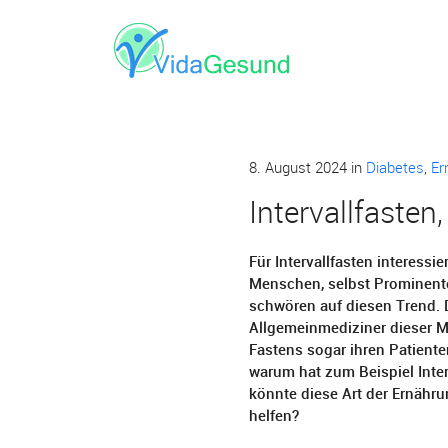
8. August 2024
in
Diabetes
,
Er
Intervallfasten,
Für Intervallfasten interessi
Menschen, selbst Prominente
schwören auf diesen Trend. 
Allgemeinmediziner dieser 
Fastens sogar ihren Patiente
warum hat zum Beispiel Inte
könnte diese Art der Ernähr
helfen?