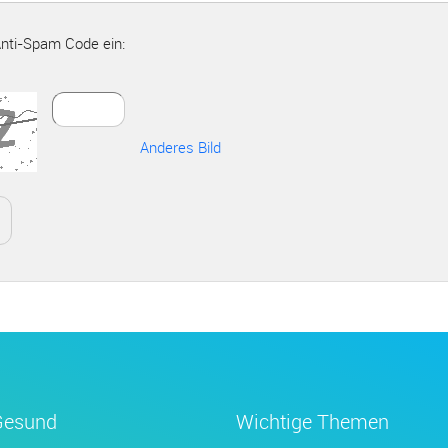
Anti-Spam Code ein:
Anderes Bild
Gesund
Wichtige Themen